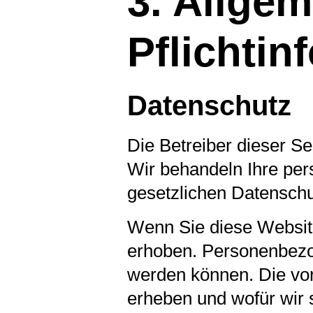
3. Allge
Pflicht­i
Datenschutz
Die Betreiber dieser S
Wir behandeln Ihre pe
gesetzlichen Datenschu
Wenn Sie diese Websit
erhoben. Personenbezog
werden können. Die vor
erheben und wofür wir 