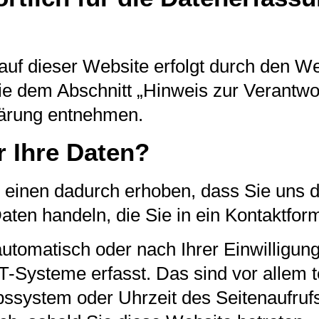
auf dieser Website erfolgt durch den W
e dem Abschnitt „Hinweis zur Verantwort
lärung entnehmen.
r Ihre Daten?
einen dadurch erhoben, dass Sie uns di
aten handeln, die Sie in ein Kontaktfor
tomatisch oder nach Ihrer Einwilligun
T-Systeme erfasst. Das sind vor allem t
bssystem oder Uhrzeit des Seitenaufruf