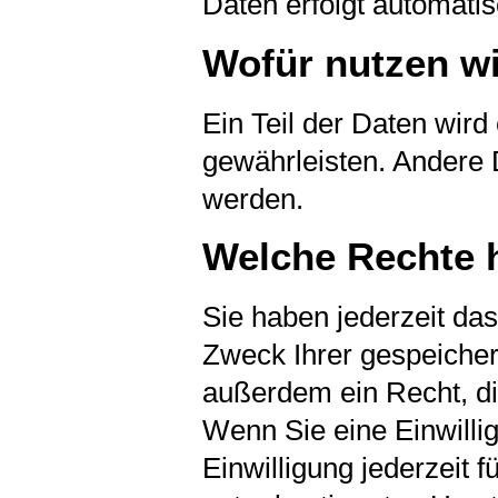
Daten erfolgt automatis
Wofür nutzen wi
Ein Teil der Daten wird
gewährleisten. Andere 
werden.
Welche Rechte h
Sie haben jederzeit da
Zweck Ihrer gespeiche
außerdem ein Recht, di
Wenn Sie eine Einwillig
Einwilligung jederzeit 