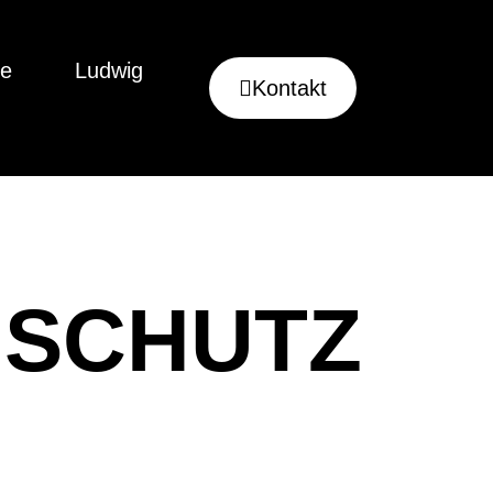
te
Ludwig
Kontakt
NSCHUTZ