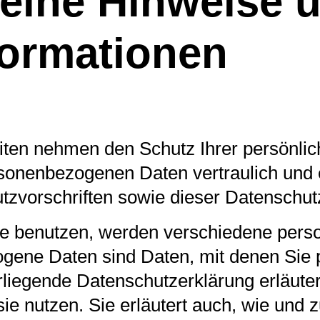
meine Hinweise 
nformationen
eiten nehmen den Schutz Ihrer persönlic
rsonenbezogenen Daten vertraulich und
tzvorschriften sowie dieser Datenschut
e benutzen, werden verschiedene per
ene Daten sind Daten, mit denen Sie per
liegende Datenschutzerklärung erläuter
sie nutzen. Sie erläutert auch, wie un