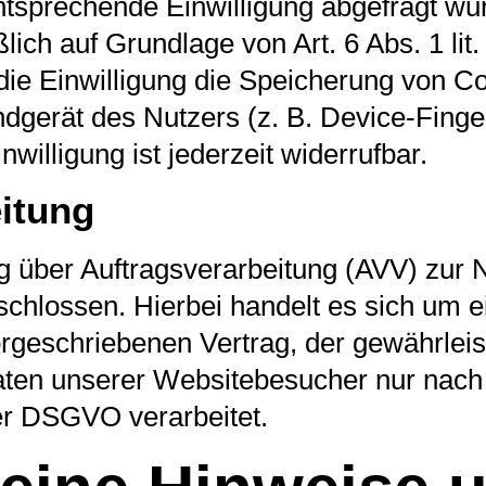
tsprechende Einwilligung abgefragt wurd
lich auf Grundlage von Art. 6 Abs. 1 l
ie Einwilligung die Speicherung von Co
dgerät des Nutzers (z. B. Device-Finge
illigung ist jederzeit widerrufbar.
itung
g über Auftragsverarbeitung (AVV) zur
chlossen. Hierbei handelt es sich um e
rgeschriebenen Vertrag, der gewährleist
ten unserer Websitebesucher nur nac
er DSGVO verarbeitet.