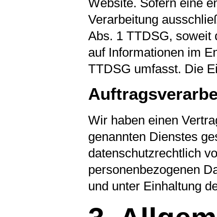
Website. Sofern eine en
Verarbeitung ausschließ
Abs. 1 TTDSG, soweit d
auf Informationen im En
TTDSG umfasst. Die Einw
Auftragsverarbe
Wir haben einen Vertra
genannten Dienstes ges
datenschutzrechtlich vo
personenbezogenen Da
und unter Einhaltung d