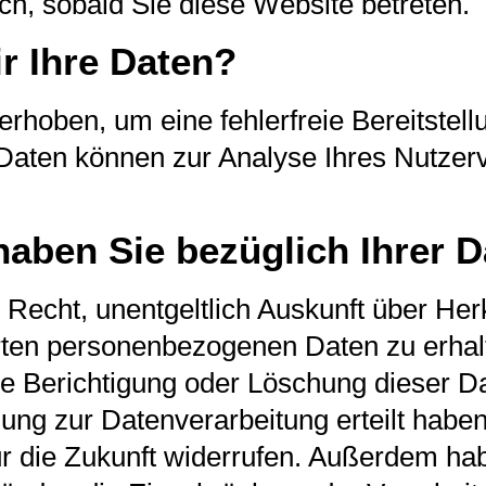
ch, sobald Sie diese Website betreten.
r Ihre Daten?
 erhoben, um eine fehlerfreie Bereitstel
Daten können zur Analyse Ihres Nutzer
aben Sie bezüglich Ihrer 
s Recht, unentgeltlich Auskunft über He
rten personenbezogenen Daten zu erhal
e Berichtigung oder Löschung dieser Da
ung zur Datenverarbeitung erteilt habe
für die Zukunft widerrufen. Außerdem ha