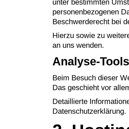
unter bestimmten Umstä
personenbezogenen Dat
Beschwerderecht bei de
Hierzu sowie zu weite
an uns wenden.
Analyse-Tools 
Beim Besuch dieser Web
Das geschieht vor all
Detaillierte Informati
Datenschutzerklärung.