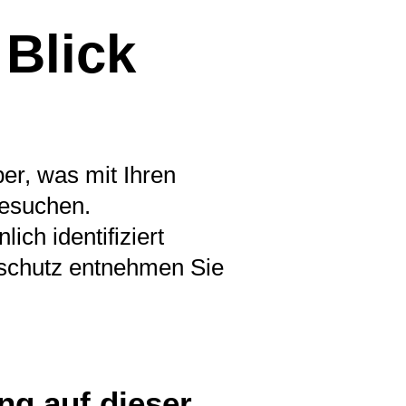
 Blick
er, was mit Ihren
besuchen.
ch identifiziert
schutz entnehmen Sie
ng auf dieser