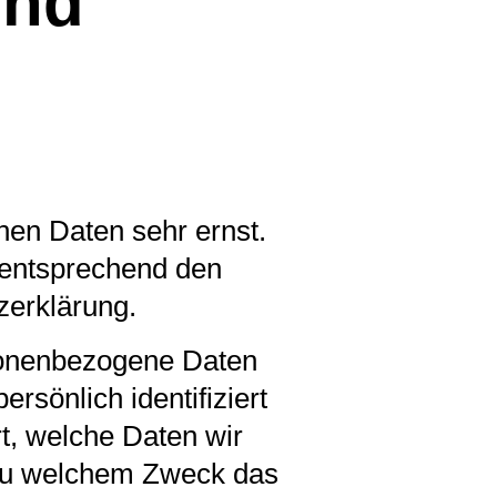
und
hen Daten sehr ernst.
 entsprechend den
zerklärung.
sonenbezogene Daten
sönlich identifiziert
t, welche Daten wir
d zu welchem Zweck das