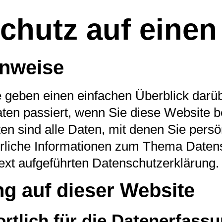
chutz auf einen
inweise
 geben einen einfachen Überblick darüb
en passiert, wenn Sie diese Website 
sind alle Daten, mit denen Sie persönli
rliche Informationen zum Thema Daten
ext aufgeführten Datenschutzerklärung.
g auf dieser Website
rtlich für die Datenerfassu