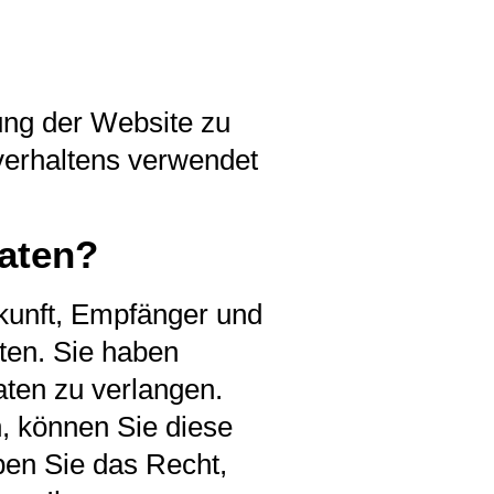
lung der Website zu
verhaltens verwendet
Daten?
rkunft, Empfänger und
ten. Sie haben
ten zu verlangen.
n, können Sie diese
ben Sie das Recht,