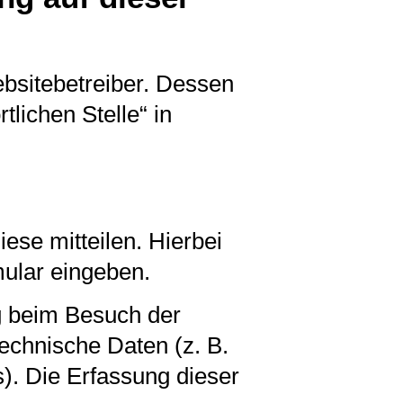
ebsitebetreiber. Dessen
lichen Stelle“ in
ese mitteilen. Hierbei
mular eingeben.
g beim Besuch der
echnische Daten (z. B.
s). Die Erfassung dieser