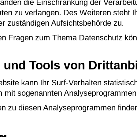
nden die Einschränkung der Verarbeitu
en zu verlangen. Des Weiteren steht I
r zuständigen Aufsichtsbehörde zu.
ren Fragen zum Thema Datenschutz könn
und Tools von Dritt­anb
site kann Ihr Surf-Verhalten statistis
em mit sogenannten Analyseprogrammen
onen zu diesen Analyseprogrammen finden