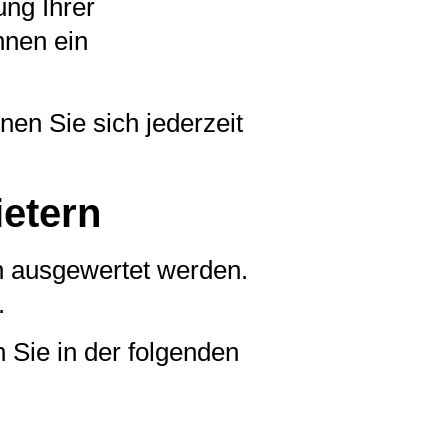
ng Ihrer
hnen ein
en Sie sich jederzeit
ietern
ch ausgewertet werden.
.
 Sie in der folgenden