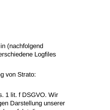
:
lin (nachfolgend
erschiedene Logfiles
g von Strato:
. 1 lit. f DSGVO. Wir
igen Darstellung unserer