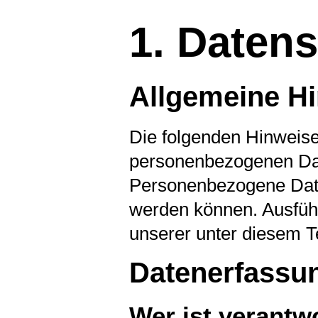
1. Datens
Allgemeine H
Die folgenden Hinweise
personenbezogenen Dat
Personenbezogene Daten 
werden können. Ausfüh
unserer unter diesem T
Datenerfassun
Wer ist verantwo