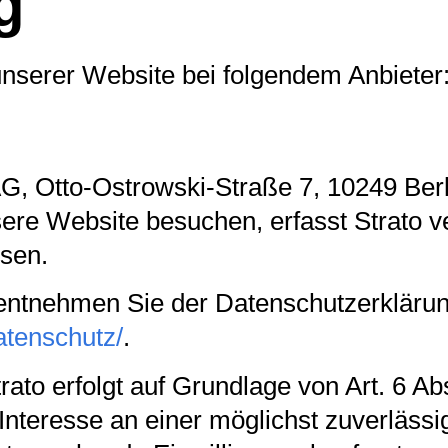
g
unserer Website bei folgendem Anbieter
 AG, Otto-Ostrowski-Straße 7, 10249 Ber
sere Website besuchen, erfasst Strato v
ssen.
entnehmen Sie der Datenschutzerklärun
atenschutz/
.
to erfolgt auf Grundlage von Art. 6 Abs
Interesse an einer möglichst zuverläss